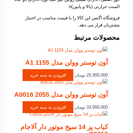
المنت حرارتی (بالا و پایین)n
فروشگاه اگنس این کالا را با قیمت مناسب در اختیار
مشتریان قرار می دهد.
محصولات مرتبط
آون توستر وولن مدل A1 1155
25.900.000
تومان
افزودن به سبد خرید
آون توستر وولن مدل A0016 2055
33.900.000
تومان
افزودن به سبد خرید
کباب پز 14 سیخ موتور دار آلاجام