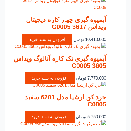
آبمیوه گیری چهار کاره دیجیتال
ویداس 3617 C0005
10.410.000
تومان
افزودن به سبد خرید
آبمیوه گیری تک کاره آنالوگ ویداس
3605 C0005
7.770.000
تومان
افزودن به سبد خرید
خرد کن ارشیا مدل 6201 سفید
C0005
5.750.000
تومان
افزودن به سبد خرید