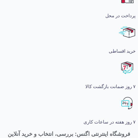
ت در محل
اقساطی
شگاه اینترنتی اگنس: بررسی، انتخاب و خرید آنلاین