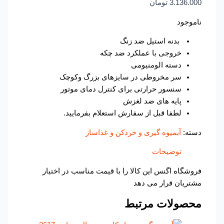
3.136.000
تومان
ناموجود
بدنه استیل ضد زنگ
خروجی با عملکرد ضد چکه
دسته الومنیومی
سر مخروطی در سایزهای بزرگ وکوچک
سنسور حرارتی برای کنترل دمای موتور
پایه های ضد لغزش
لطفا قبل از سفارش استعلام بفرمایید.
دسته:
آبمیوه گیری و خردکن و غذاساز
توضیحات
فروشگاه اگنس این کالا را با قیمت مناسب در اختیار
مشتریان قرار می دهد
محصولات مرتبط