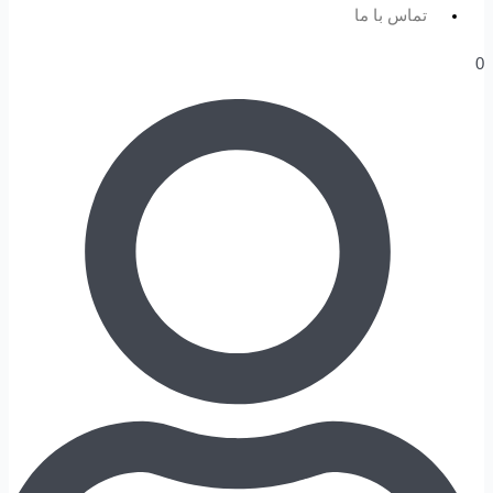
تماس با ما