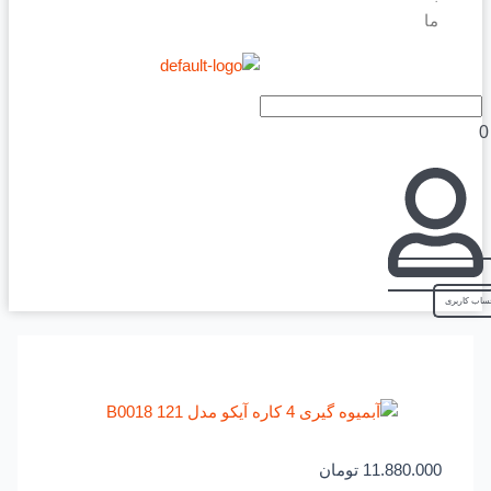
ما
11.880.000
تومان