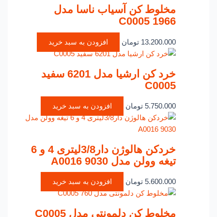
مخلوط کن آسیاب ناسا مدل
C0005 1966
13.200.000
تومان
افزودن به سبد خرید
خرد کن ارشیا مدل 6201 سفید
C0005
5.750.000
تومان
افزودن به سبد خرید
خردکن هالوژن دار3/8لیتری 4 و 6
تیغه وولن مدل A0016 9030
5.600.000
تومان
افزودن به سبد خرید
مخلوط کن دلمونتی مدل C0005