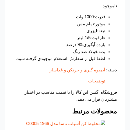
ناموجود
قدرت:1000 وات
موتور:تمام مس
تیغه:لیزری
ظرفیت:1/5 لیتر
بازده آبگیری:90 درصد
بدنه:فولاد ضد زنگ
لطفا قبل از سفارش استعلام موجودی گرفته شود.
دسته:
آبمیوه گیری و خردکن و غذاساز
توضیحات
فروشگاه اگنس این کالا را با قیمت مناسب در اختیار
مشتریان قرار می دهد.
محصولات مرتبط