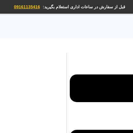
قبل از سفارش در ساعات اداری استعلام بگیرید:
09161135416