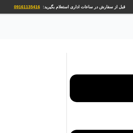
قبل از سفارش در ساعات اداری استعلام بگیرید:
09161135416