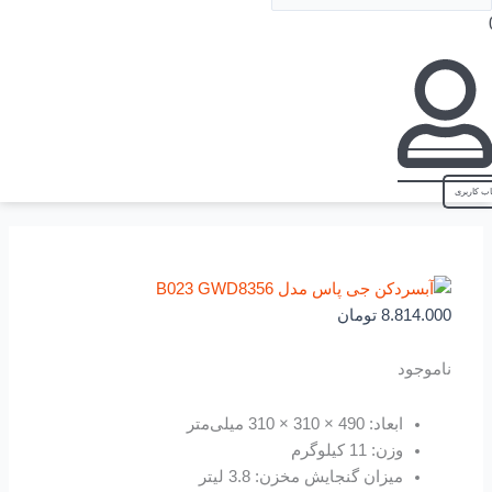
8.814.000
تومان
ناموجود
ابعاد: 490 × 310 × 310 میلی‌متر
وزن: 11 کیلوگرم
میزان گنجایش مخزن: 3.8 لیتر