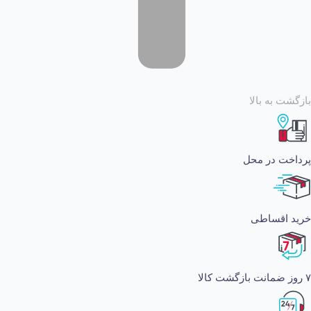
 به بالا
ت در محل
اقساطی