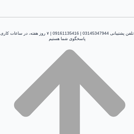
تلفن پشتیبانی 03145347944 | 09161135416 | ۷ روز هفته، در ساعات کاری
پاسخگوی شما هستیم