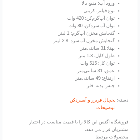
ورود آب: منبع بالا
نوع فیلتر: کربنی
توان آب‌گرم‌کن: 420 وات
توان آب‌سرد‌کن: 80 وات
گنجایش مخزن آب‌گرم: 1 لیتر
گنجایش مخزن آب‌سرد: 2.8 لیتر
پهنا: 31 سانتی‌متر
طول کابل: 1.3 متر
توان کل: 515 وات
عمق: 31 سانتی‌متر
ارتفاع: 49 سانتی‌متر
جنس بدنه: فلز
دسته:
یخچال فریزر و آبسردکن
توضیحات
فروشگاه اگنس این کالا را با قیمت مناسب در اختیار
مشتریان قرار می دهد.
محصولات مرتبط