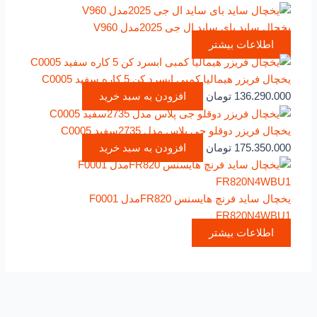
یخچال ساید بای ساید ال جی 2025مدل V960
اطلاعات بیشتر
یخچال فریزر هیمالیا کمبی ابسرد کن 5 کاره سفید C0005
136.290.000
تومان
افزودن به سبد خرید
یخچال فریزر دوقلو جی پلاس مدل 2735سفید C0005
175.350.000
تومان
افزودن به سبد خرید
یخچال ساید فرنچ هایسنس FR820مدل F0001
FR820N4WBU1
اطلاعات بیشتر